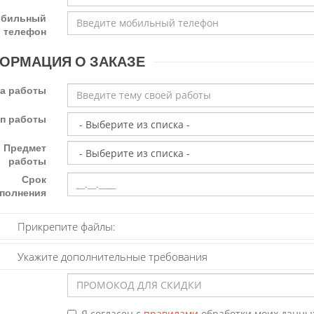
бильный
телефон
ОРМАЦИЯ О ЗАКАЗЕ
а работы
ип работы
Предмет
работы
Срок
полнения
Прикрепите файлы:
Укажите дополнительные требования
Я согласен с
правилами
обработки моих данны