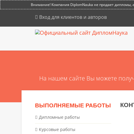
Внимание! Компания DiplomNauka не продает дипломы, ат
Вход для клиентов и авторов
На нашем сайте Вы можете получ
КОН
ВЫПОЛНЯЕМЫЕ РАБОТЫ
Дипломные работы
Курсовые работы